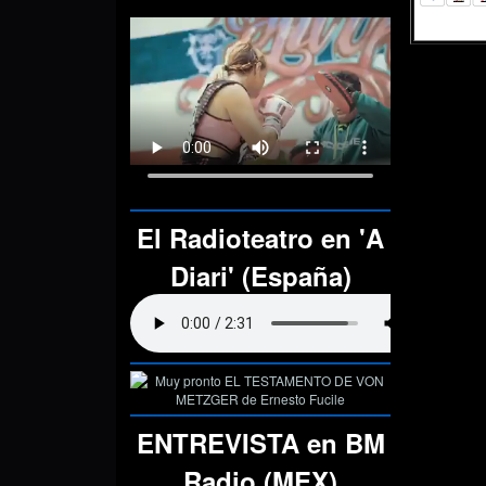
El Radioteatro en 'A
Diari' (España)
ENTREVISTA en BM
Radio (MEX)