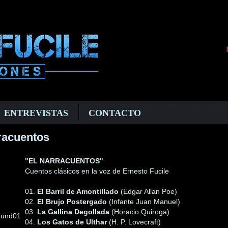
ENTREVISTAS
CONTACTO
racuentos
"EL NARRACUENTOS"
Cuentos clásicos en la voz de Ernesto Fucile
01.
El Barril de Amontillado
(Edgar Allan Poe)
02.
El Brujo Postergado
(Infante Juan Manuel)
03.
La Gallina Degollada
(Horacio Quiroga)
04.
Los Gatos de Ulthar
(H. P. Lovecraft)