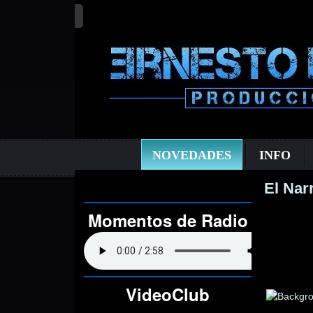
NOVEDADES
INFO
El Nar
Momentos de Radio
VideoClub