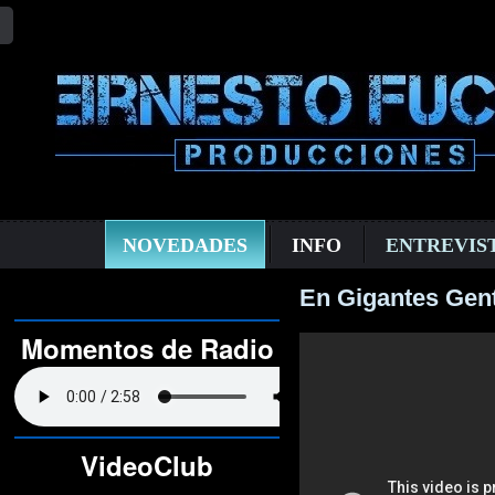
NOVEDADES
INFO
ENTREVIS
En Gigantes Gent
Momentos de Radio
VideoClub