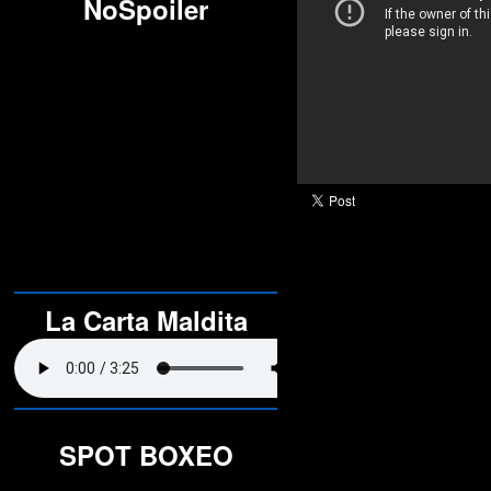
NoSpoiler
La Carta Maldita
SPOT BOXEO