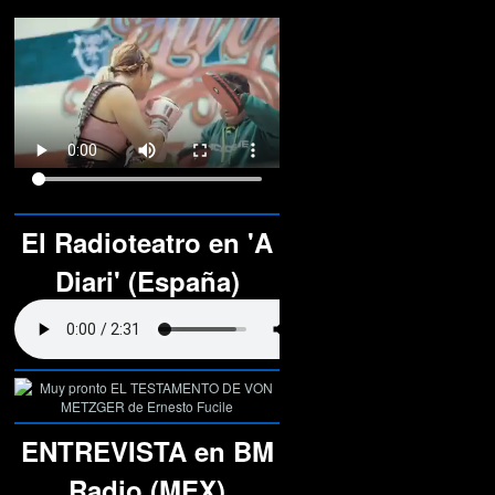
El Radioteatro en 'A
Diari' (España)
ENTREVISTA en BM
Radio (MEX)