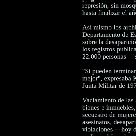
represión, sin mosq
hasta finalizar el añ
Así mismo los arch
Departamento de Es
sobre la desaparic
los registros publ
22.000 personas —s
"Si pueden terminar
mejor", expresaba K
Junta Militar de 19
Vaciamiento de las a
bienes e inmuebles,
secuestro de mujere
asesinatos, desapari
violaciones —hoy d