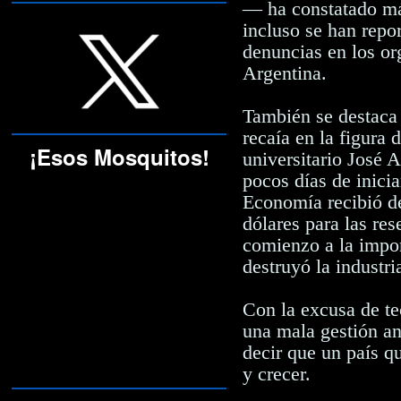
— ha constatado má
incluso se han repo
denuncias en los o
Argentina.
También se destaca 
recaía en la figura
¡Esos Mosquitos!
universitario José 
pocos días de inicia
Economía recibió de
dólares para las res
comienzo a la impor
destruyó la industri
Con la excusa de tec
una mala gestión an
decir que un país q
y crecer.