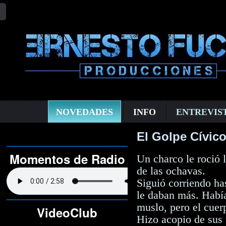
NOVEDADES
INFO
ENTREVIS
El Golpe Cívico
Momentos de Radio
Un charco le roció 
de las ochavas.
Siguió corriendo has
le daban más. Había
muslo, pero el cuer
VideoClub
Hizo acopio de sus 