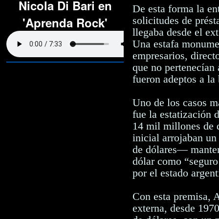
Nicola Di Bari en
De esta forma la e
solicitudes de prést
'Aprenda Rock'
llegaba desde el ext
Una estafa monumen
empresarios, direct
que no pertenecían 
fueron adeptos a la 
Uno de los casos m
fue la estatización
14 mil millones de
inicial arrojaban u
de dólares— manteni
dólar como “seguro
por el estado argent
Con esta premisa, 
externa, desde 1970