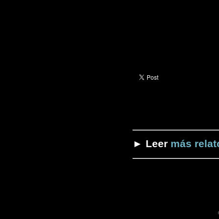
► Leer
más relat