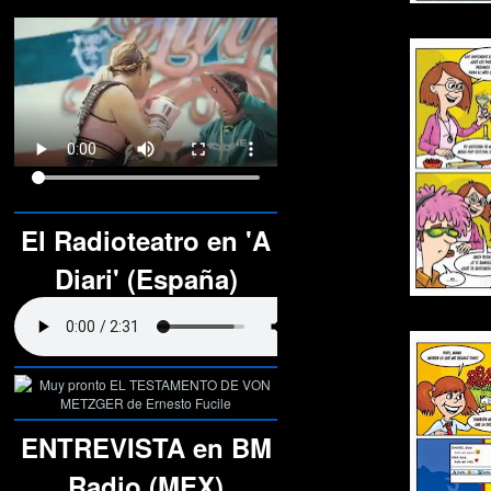
El Radioteatro en 'A
Diari' (España)
ENTREVISTA en BM
Radio (MEX)