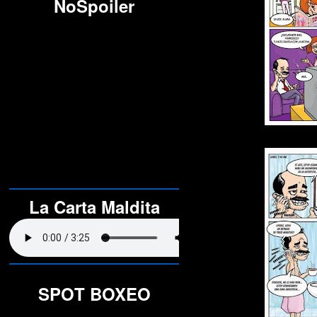
NoSpoiler
La Carta Maldita
SPOT BOXEO