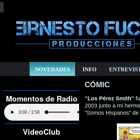
NOVEDADES
INFO
ENTREVIS
CÓMIC
Momentos de Radio
"Los Pérez Smith"
fu
2003 junto a mi herma
"Somos Hispanos" de 
VideoClub