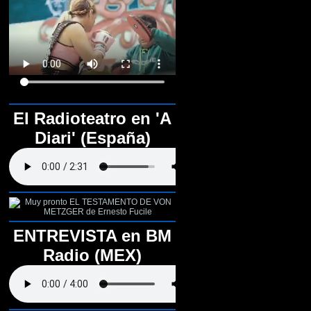
El Radioteatro en 'A
Diari' (España)
ENTREVISTA en BM
Radio (MEX)