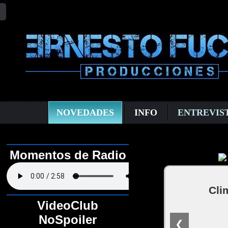
NOVEDADES
INFO
ENTREVIS
Momentos de Radio
Cli
VideoClub
NoSpoiler
❮